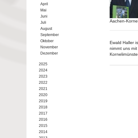
April
Mai
Juni
Aachen-Korne
Juli
August
September
Oktober
Ewald Haller i
November
nimmt uns mit
Dezember
Kornelimünste
2025
2024
2023
2022
2021
2020
2019
2018
2017
2016
2015
2014