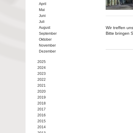
April
Mai
Juni
Juli
Wir treffen u
August
Bitte bringen 
September
Oktober
November
Dezember
2025
2024
2023
2022
2021
2020
2019
2018
2017
2016
2015
2014