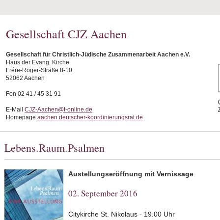
Gesellschaft CJZ Aachen
Gesellschaft für Christlich-Jüdische Zusammenarbeit Aachen e.V.
Haus der Evang. Kirche
Frére-Roger-Straße 8-10
52062 Aachen
Fon 02 41 / 45 31 91
E-Mail
CJZ-Aachen@t-online.de
Homepage
aachen.deutscher-koordinierungsrat.de
Lebens.Raum.Psalmen
Austellungseröffnung mit Vernissage
02. September 2016
Citykirche St. Nikolaus - 19.00 Uhr