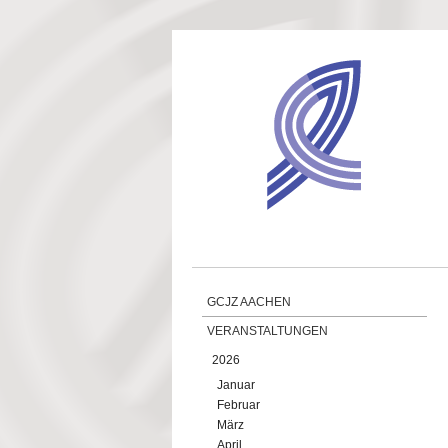
Direkt zum Inhalt
GCJZ AACHEN
VERANSTALTUNGEN
2026
Januar
Februar
März
April