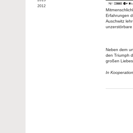
2013
2012
Mitmenschlichk
Erfahrungen d
Auschwitz leh
unzerstörbar
Neben dem une
den Triumph de
großen Liebes
In Kooperatio