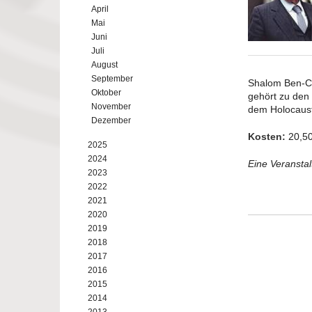
April
Mai
Juni
Juli
August
September
Shalom Ben-Ch
Oktober
gehört zu den 
November
dem Holocaust
Dezember
Kosten:
20,50
2025
2024
Eine Veransta
2023
2022
2021
2020
2019
2018
2017
2016
2015
2014