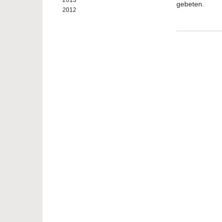
2013
gebeten.
2012