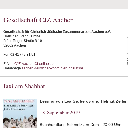
Gesellschaft CJZ Aachen
Gesellschaft für Christlich-Jüdische Zusammenarbeit Aachen e.V.
Haus der Evang. Kirche
Frére-Roger-Straße 8-10
52062 Aachen
Fon 02 41 / 45 31 91
E-Mail
CJZ-Aachen@t-online.de
Homepage
aachen.deutscher-koordinierungsrat.de
Taxi am Shabbat
Lesung von Eva Gruberov und Helmut Zeller
18. September 2019
Buchhandlung Schmelz am Dom - 20.00 Uhr