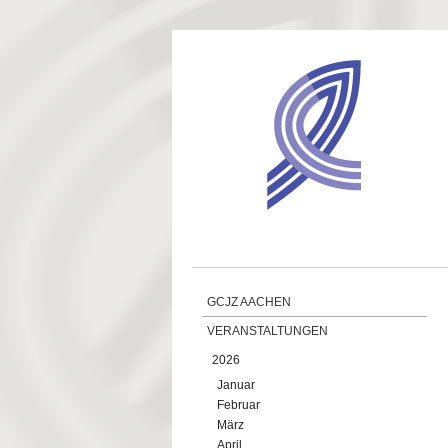
Direkt zum Inhalt
GCJZ AACHEN
VERANSTALTUNGEN
2026
Januar
Februar
März
April