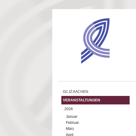
Direkt zum Inhalt
GCJZ AACHEN
VERANSTALTUNGEN
2026
Januar
Februar
März
April