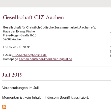
Gesellschaft CJZ Aachen
Gesellschaft für Christlich-Jüdische Zusammenarbeit Aachen e.V.
Haus der Evang. Kirche
Frére-Roger-Straße 8-10
52062 Aachen
Fon 02 41 / 45 31 91
E-Mail
CJZ-Aachen@t-online.de
Homepage
aachen.deutscher-koordinierungsrat.de
Juli 2019
Veranstaltungen im Juli
Momentan ist kein Inhalt mit diesem Begriff klassifiziert.