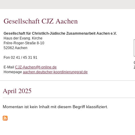
Gesellschaft CJZ Aachen
Gesellschaft für Christlich-Jüdische Zusammenarbeit Aachen e.V.
Haus der Evang. Kirche
Frére-Roger-Straße 8-10
52062 Aachen
Fon 02 41 / 45 31 91
E-Mail
CJZ-Aachen@t-online.de
Homepage
aachen.deutscher-koordinierungsrat.de
April 2025
Momentan ist kein Inhalt mit diesem Begriff klassifiziert.