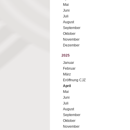
Mai
Juni
Juli
August
September
Oktober
November
Dezember
2025
Januar
Februar
März
Eröffnung CJZ
April
Mai
Juni
Juli
August
September
Oktober
November