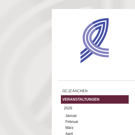
Direkt zum Inhalt
GCJZ AACHEN
VERANSTALTUNGEN
2026
Januar
Februar
März
April