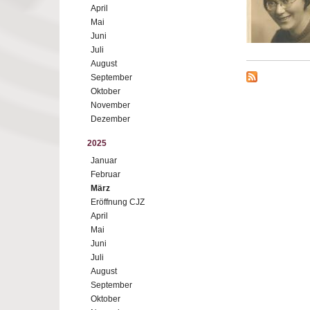
April
Mai
Juni
Juli
August
September
Oktober
November
Dezember
2025
Januar
Februar
März
Eröffnung CJZ
April
Mai
Juni
Juli
August
September
Oktober