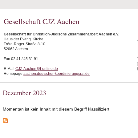
Gesellschaft CJZ Aachen
Gesellschaft für Christlich-Jüdische Zusammenarbeit Aachen e.V.
Haus der Evang. Kirche
Frére-Roger-Straße 8-10
52062 Aachen
Fon 02 41 / 45 31 91
E-Mail
CJZ-Aachen@t-online.de
Homepage
aachen.deutscher-koordinierungsrat.de
Dezember 2023
Momentan ist kein Inhalt mit diesem Begriff klassifiziert.