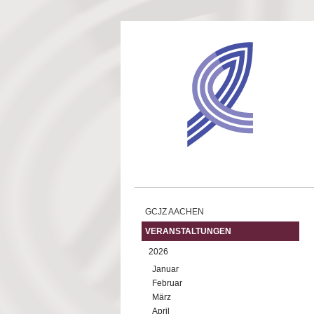
Direkt zum Inhalt
GCJZ AACHEN
VERANSTALTUNGEN
2026
Januar
Februar
März
April