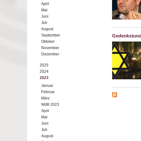
April
Mai
Juni
Juli
August
September
Gedenkstund
Oktober
November
Dezember
2025
2024
2023
Januar
Februar
März
WdB 2023
April
Mai
Juni
Juli
August